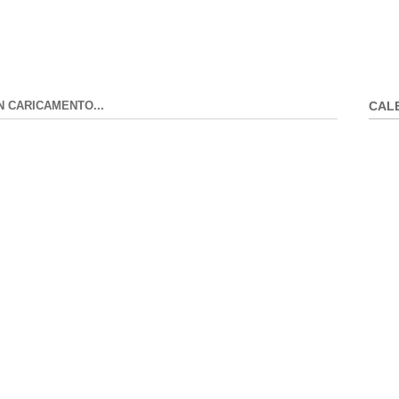
N CARICAMENTO...
CAL