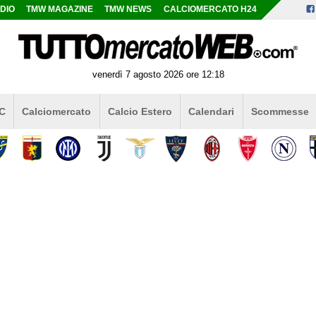
DIO
TMW MAGAZINE
TMW NEWS
CALCIOMERCATO H24
venerdì 7 agosto 2026 ore 12:18
 C
Calciomercato
Calcio Estero
Calendari
Scommesse