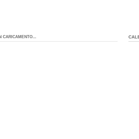
N CARICAMENTO...
CAL