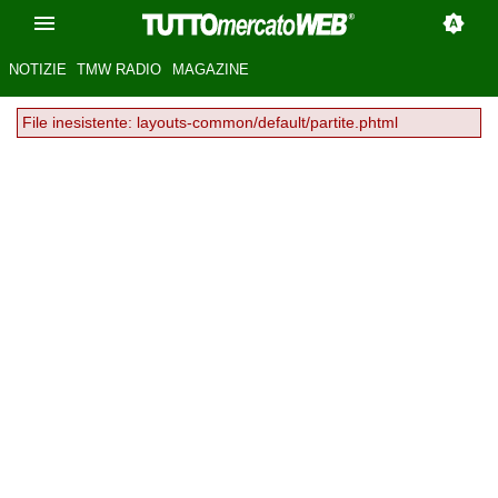
NOTIZIE
TMW RADIO
MAGAZINE
File inesistente: layouts-common/default/partite.phtml