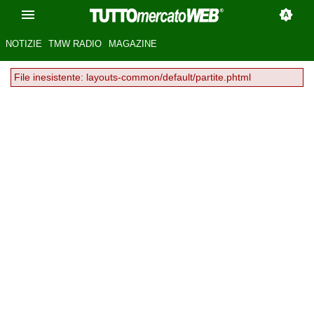
NOTIZIE
TMW RADIO
MAGAZINE
File inesistente: layouts-common/default/partite.phtml