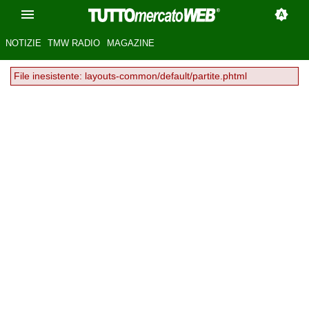
NOTIZIE
TMW RADIO
MAGAZINE
File inesistente: layouts-common/default/partite.phtml