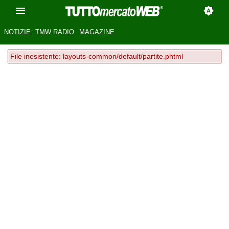
NOTIZIE
TMW RADIO
MAGAZINE
File inesistente: layouts-common/default/partite.phtml