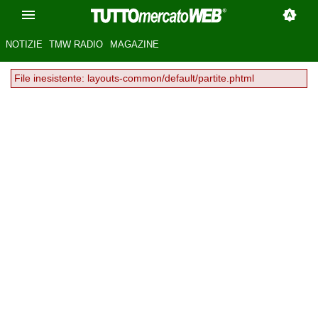
NOTIZIE
TMW RADIO
MAGAZINE
File inesistente: layouts-common/default/partite.phtml