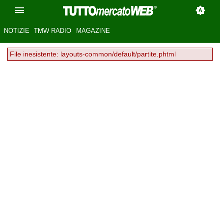
NOTIZIE
TMW RADIO
MAGAZINE
File inesistente: layouts-common/default/partite.phtml