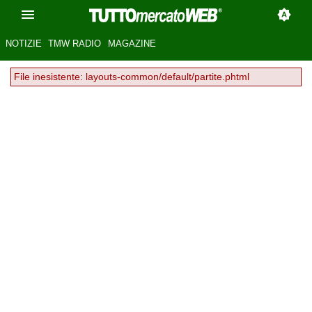
NOTIZIE
TMW RADIO
MAGAZINE
File inesistente: layouts-common/default/partite.phtml