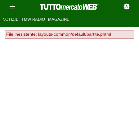
NOTIZIE
TMW RADIO
MAGAZINE
File inesistente: layouts-common/default/partite.phtml