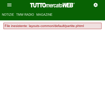
NOTIZIE
TMW RADIO
MAGAZINE
File inesistente: layouts-common/default/partite.phtml