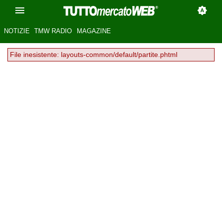
NOTIZIE
TMW RADIO
MAGAZINE
File inesistente: layouts-common/default/partite.phtml