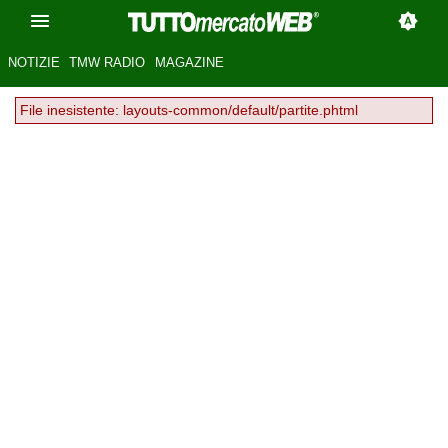
NOTIZIE
TMW RADIO
MAGAZINE
File inesistente: layouts-common/default/partite.phtml