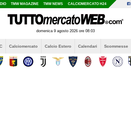
DIO
TMW MAGAZINE
TMW NEWS
CALCIOMERCATO H24
domenica 9 agosto 2026 ore 08:03
 C
Calciomercato
Calcio Estero
Calendari
Scommesse