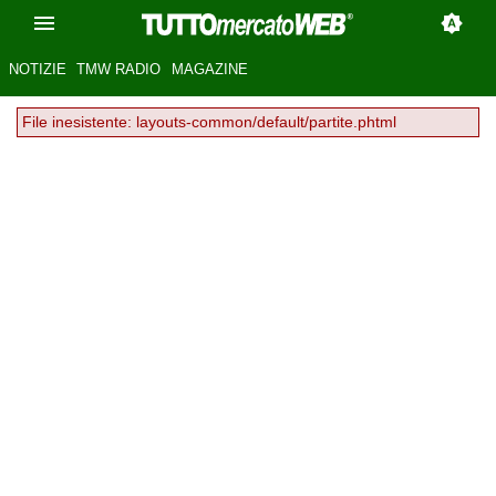
NOTIZIE
TMW RADIO
MAGAZINE
File inesistente: layouts-common/default/partite.phtml