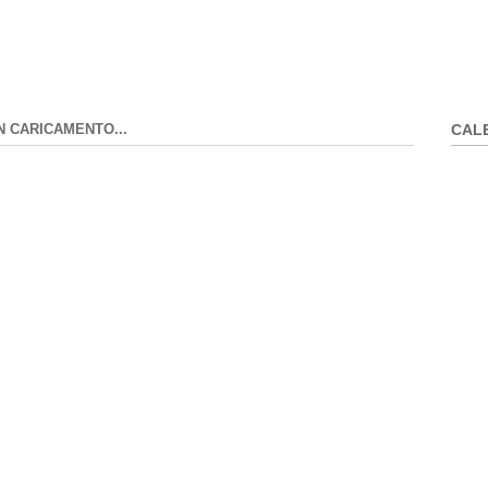
N CARICAMENTO...
CAL