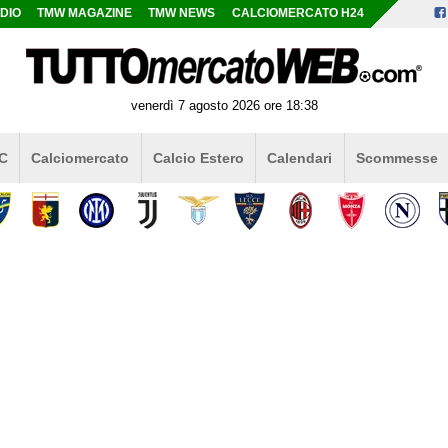
DIO
TMW MAGAZINE
TMW NEWS
CALCIOMERCATO H24
venerdì 7 agosto 2026 ore 18:38
 C
Calciomercato
Calcio Estero
Calendari
Scommesse