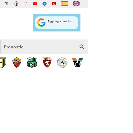
Pronostici