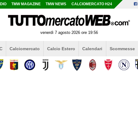
DIO
TMW MAGAZINE
TMW NEWS
CALCIOMERCATO H24
venerdì 7 agosto 2026 ore 19:56
 C
Calciomercato
Calcio Estero
Calendari
Scommesse