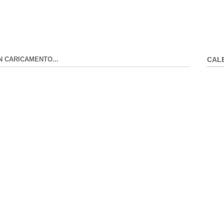
N CARICAMENTO...
CAL