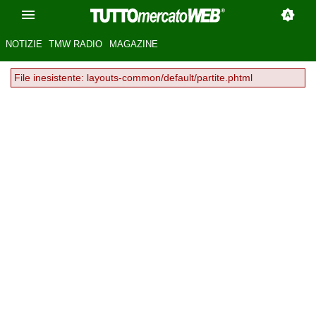
NOTIZIE
TMW RADIO
MAGAZINE
File inesistente: layouts-common/default/partite.phtml