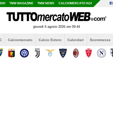
DIO
TMW MAGAZINE
TMW NEWS
CALCIOMERCATO H24
giovedì 6 agosto 2026 ore 09:44
 C
Calciomercato
Calcio Estero
Calendari
Scommesse