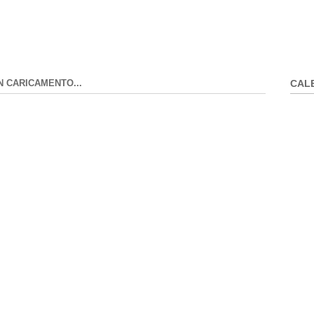
N CARICAMENTO...
CAL