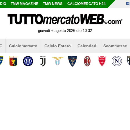
DIO
TMW MAGAZINE
TMW NEWS
CALCIOMERCATO H24
giovedì 6 agosto 2026 ore 10:32
 C
Calciomercato
Calcio Estero
Calendari
Scommesse