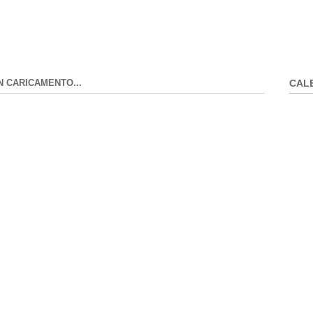
N CARICAMENTO...
CAL