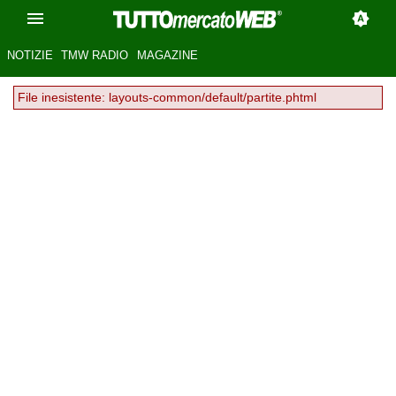
NOTIZIE
TMW RADIO
MAGAZINE
File inesistente: layouts-common/default/partite.phtml