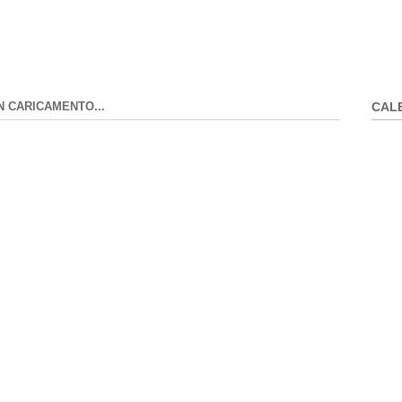
N CARICAMENTO...
CAL