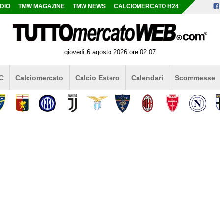
DIO
TMW MAGAZINE
TMW NEWS
CALCIOMERCATO H24
giovedì 6 agosto 2026 ore 02:07
 C
Calciomercato
Calcio Estero
Calendari
Scommesse