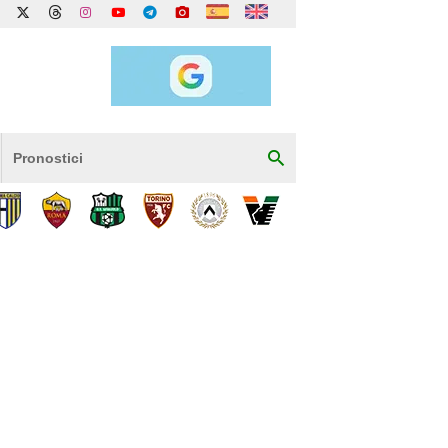
Pronostici