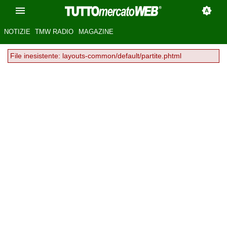
NOTIZIE
TMW RADIO
MAGAZINE
File inesistente: layouts-common/default/partite.phtml