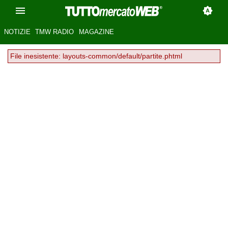
NOTIZIE
TMW RADIO
MAGAZINE
File inesistente: layouts-common/default/partite.phtml