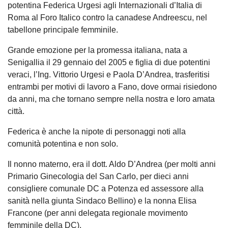
potentina Federica Urgesi agli Internazionali d’Italia di
Roma al Foro Italico contro la canadese Andreescu, nel
tabellone principale femminile.
Grande emozione per la promessa italiana, nata a
Senigallia il 29 gennaio del 2005 e figlia di due potentini
veraci, l’Ing. Vittorio Urgesi e Paola D’Andrea, trasferitisi
entrambi per motivi di lavoro a Fano, dove ormai risiedono
da anni, ma che tornano sempre nella nostra e loro amata
città.
Federica è anche la nipote di personaggi noti alla
comunità potentina e non solo.
Il nonno materno, era il dott. Aldo D’Andrea (per molti anni
Primario Ginecologia del San Carlo, per dieci anni
consigliere comunale DC a Potenza ed assessore alla
sanità nella giunta Sindaco Bellino) e la nonna Elisa
Francone (per anni delegata regionale movimento
femminile della DC).