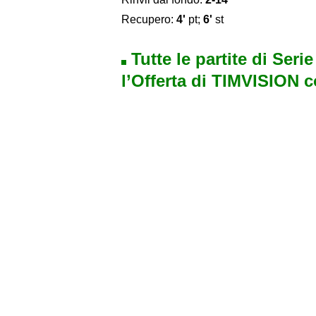
Recupero:
4'
pt;
6'
st
Tutte le partite di Seri
l’Offerta di TIMVISION 