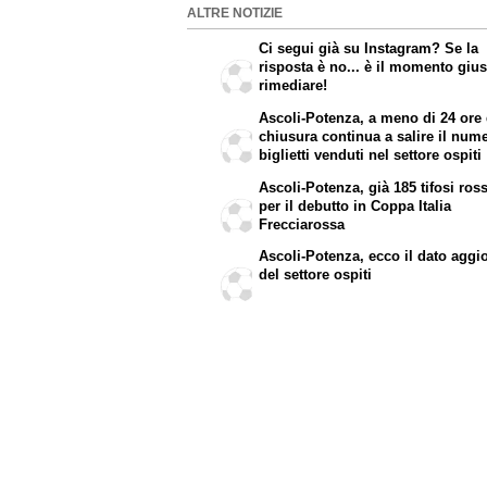
ALTRE NOTIZIE
Ci segui già su Instagram? Se la
risposta è no... è il momento gius
rimediare!
Ascoli-Potenza, a meno di 24 ore 
chiusura continua a salire il num
biglietti venduti nel settore ospiti
Ascoli-Potenza, già 185 tifosi ros
per il debutto in Coppa Italia
Frecciarossa
Ascoli-Potenza, ecco il dato aggi
del settore ospiti