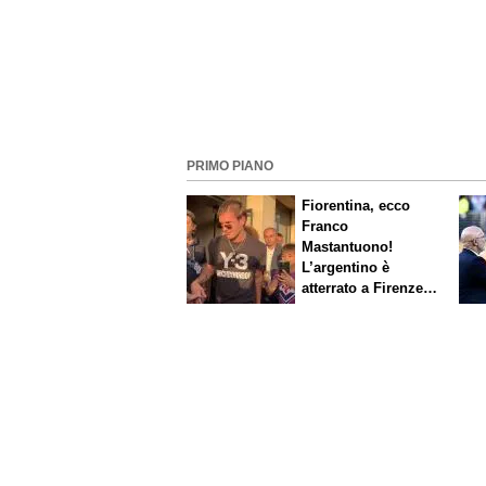
PRIMO PIANO
Fiorentina, ecco
Franco
Mastantuono!
L’argentino è
atterrato a Firenze,
entusiasmo viola