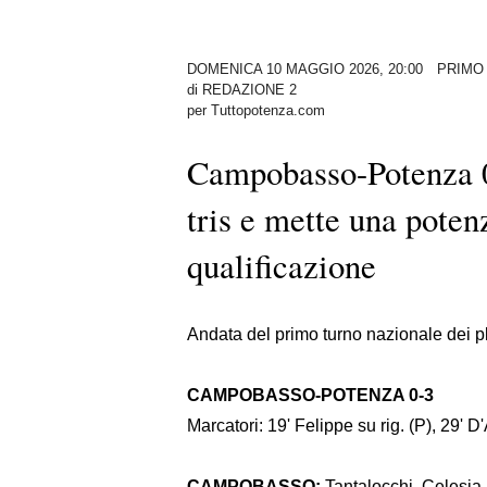
DOMENICA 10 MAGGIO 2026, 20:00
PRIMO
di
REDAZIONE 2
per Tuttopotenza.com
Campobasso-Potenza 0-
tris e mette una poten
qualificazione
Andata del primo turno nazionale dei 
CAMPOBASSO-POTENZA 0-3
Marcatori: 19' Felippe su rig. (P), 29' D
CAMPOBASSO:
Tantalocchi, Celesia 