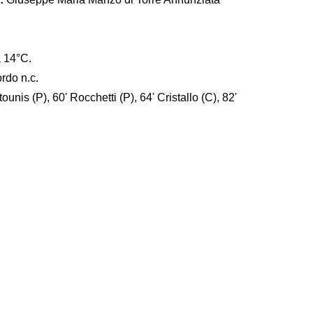
a 14°C.
ordo n.c.
ounis (P), 60' Rocchetti (P), 64' Cristallo (C), 82'