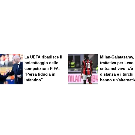
La UEFA ribadisce il
Milan-Galatasaray,
boicottaggio delle
trattativa per Leao
competizioni FIFA:
entra nel vivo: c'è
"Persa fiducia in
distanza e i turchi
Infantino"
hanno un'alternati