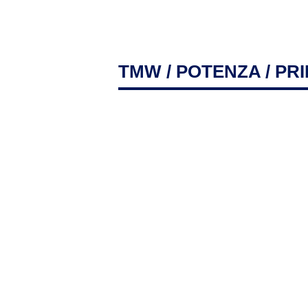
TMW
/
POTENZA
/ PR