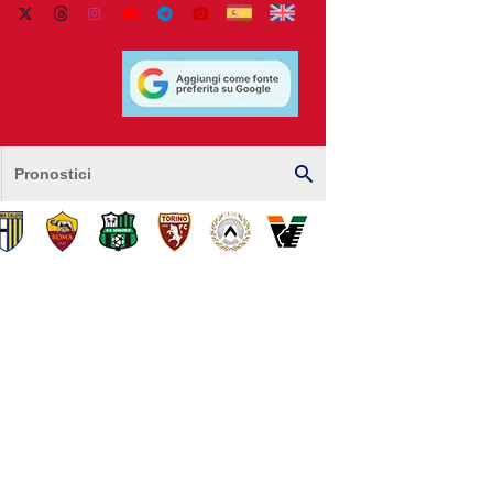
Pronostici