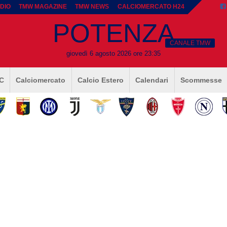
DIO
TMW MAGAZINE
TMW NEWS
CALCIOMERCATO H24
POTENZA
CANALE TMW
giovedì 6 agosto 2026 ore 23:35
 C
Calciomercato
Calcio Estero
Calendari
Scommesse