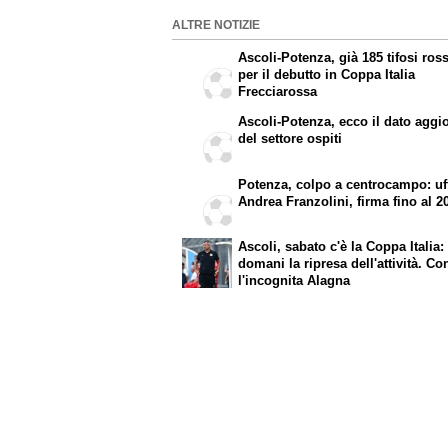
ALTRE NOTIZIE
Ascoli-Potenza, già 185 tifosi ros
per il debutto in Coppa Italia
Frecciarossa
Ascoli-Potenza, ecco il dato aggi
del settore ospiti
Potenza, colpo a centrocampo: uff
Andrea Franzolini, firma fino al 2
Ascoli, sabato c'è la Coppa Italia:
domani la ripresa dell'attività. Co
l'incognita Alagna