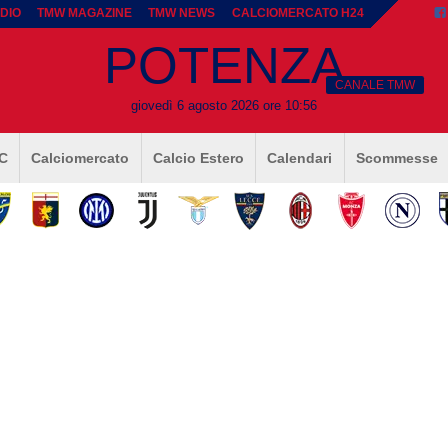
DIO
TMW MAGAZINE
TMW NEWS
CALCIOMERCATO H24
POTENZA
CANALE TMW
giovedì 6 agosto 2026 ore 10:56
 C
Calciomercato
Calcio Estero
Calendari
Scommesse