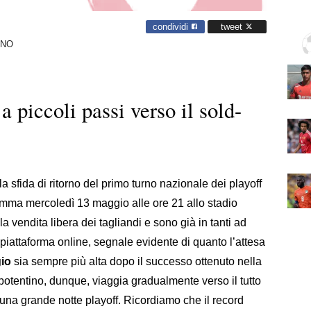
condividi
tweet
ANO
piccoli passi verso il sold-
la sfida di ritorno del primo turno nazionale dei playoff
amma mercoledì 13 maggio alle ore 21 allo stadio
 la vendita libera dei tagliandi e sono già in tanti ad
a piattaforma online, segnale evidente di quanto l’attesa
gio
sia sempre più alta dopo il successo ottenuto nella
 potentino, dunque, viaggia gradualmente verso il tutto
una grande notte playoff. Ricordiamo che il record