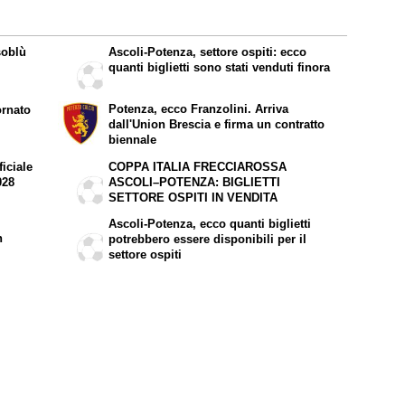
soblù
Ascoli-Potenza, settore ospiti: ecco
quanti biglietti sono stati venduti finora
Potenza, ecco Franzolini. Arriva
ornato
dall'Union Brescia e firma un contratto
biennale
iciale
COPPA ITALIA FRECCIAROSSA
028
ASCOLI–POTENZA: BIGLIETTI
SETTORE OSPITI IN VENDITA
Ascoli-Potenza, ecco quanti biglietti
n
potrebbero essere disponibili per il
settore ospiti