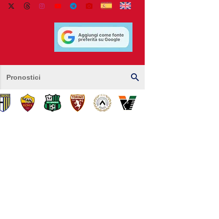
Pronostici