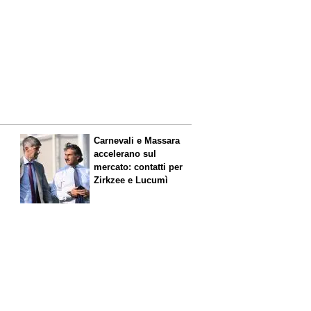
Carnevali e Massara
accelerano sul
mercato: contatti per
Zirkzee e Lucumì