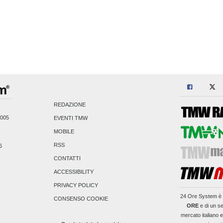
REDAZIONE
2005
EVENTI TMW
MOBILE
RSS
6
CONTATTI
ACCESSIBILITY
PRIVACY POLICY
24 Ore System
è 
CONSENSO COOKIE
ORE
e di un se
mercato italiano 