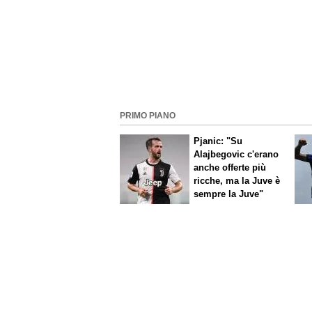
PRIMO PIANO
Pjanic: "Su
Alajbegovic c'erano
anche offerte più
ricche, ma la Juve è
sempre la Juve"