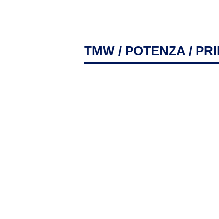
TMW
/
POTENZA
/ PR