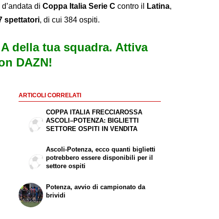
le d’andata di
Coppa Italia Serie C
contro il
Latina
,
7 spettatori
, di cui 384 ospiti.
e A della tua squadra. Attiva
con DAZN!
ARTICOLI CORRELATI
COPPA ITALIA FRECCIAROSSA
ASCOLI–POTENZA: BIGLIETTI
SETTORE OSPITI IN VENDITA
Ascoli-Potenza, ecco quanti biglietti
potrebbero essere disponibili per il
settore ospiti
Potenza, avvio di campionato da
brividi