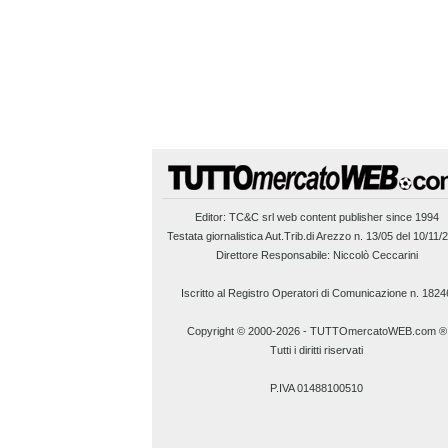
Editor:
TC&C srl
web content publisher since 1994
Testata giornalistica Aut.Trib.di Arezzo n. 13/05 del 10/11/
Direttore Responsabile: Niccolò Ceccarini
Iscritto al Registro Operatori di Comunicazione n. 1824
Copyright © 2000-2026
-
TUTTOmercatoWEB.com ®
Tutti i diritti riservati
P.IVA 01488100510