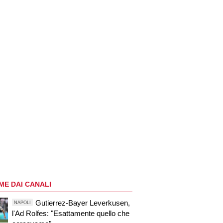
ME DAI CANALI
Gutierrez-Bayer Leverkusen,
NAPOLI
l'Ad Rolfes: "Esattamente quello che