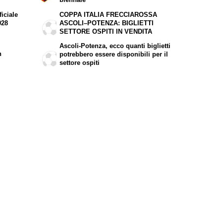
iciale
COPPA ITALIA FRECCIAROSSA
028
ASCOLI–POTENZA: BIGLIETTI
SETTORE OSPITI IN VENDITA
Ascoli-Potenza, ecco quanti biglietti
n
potrebbero essere disponibili per il
settore ospiti