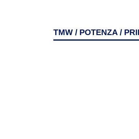
TMW
/
POTENZA
/ PR