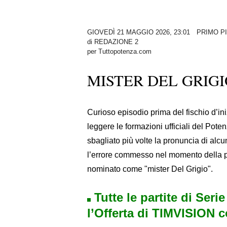
GIOVEDÌ 21 MAGGIO 2026, 23:01
PRIMO P
di
REDAZIONE 2
per Tuttopotenza.com
MISTER DEL GRIGI
Curioso episodio prima del fischio d’ini
leggere le formazioni ufficiali del Pote
sbagliato più volte la pronuncia di alcu
l’errore commesso nel momento della 
nominato come "mister Del Grigio".
Tutte le partite di Seri
l’Offerta di TIMVISION 