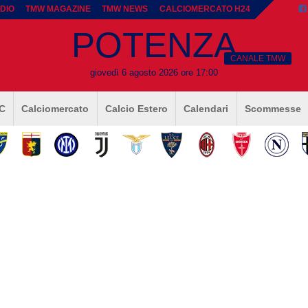
DIO
TMW MAGAZINE
TMW NEWS
CALCIOMERCATO H24
POTENZA
CANALE TMW
giovedì 6 agosto 2026 ore 17:00
 C
Calciomercato
Calcio Estero
Calendari
Scommesse