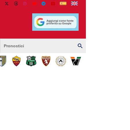
Pronostici