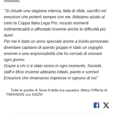
rossoblù:
"Si chiude una stagione intensa, fatta di sfide, sacrifici ed
emozioni che porterò sempre con me. Abbiamo alzato al
cielo la Coppa Italia Lega Pro, vissuto momenti
indimenticabili e affrontato insieme anche le difficoltà più
dure!
Per me è stato un anno speciale anche a livello personale:
diventare capitano di questo gruppo è stato un orgoglio
enorme e una responsabilità che ho cercato di onorare
ogni giorno.
Grazie a chi ci è stato vicino in ogni momento. Società ,
staff e tifosi insieme abbiamo lottato, pianto e sorriso!
Emozioni che rimarranno impresse in ognuno di noi"
Tutte le partite di Serie A della tua squadra. Attiva l’Offerta di
TIMVISION con DAZN!