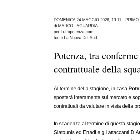
DOMENICA 24 MAGGIO 2026, 19:11
PRIMO
di
MARCO LAGUARDIA
per Tuttopotenza.com
fonte La Nuova Del Sud
Potenza, tra conferme 
contrattuale della squ
Al termine della stagione, in casa
Pote
sposterà interamente sul mercato e soprat
contrattuali da valutare in vista della 
In scadenza al termine di questa stagio
Siatounis ed Erradi e gli attaccanti D’A