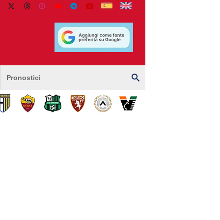
Pronostici