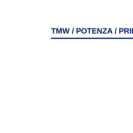
TMW
/
POTENZA
/ PR