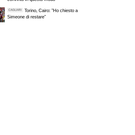
Torino, Cairo: "Ho chiesto a
CAGLIARI
Simeone di restare"