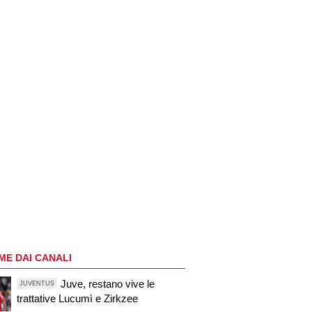
ME DAI CANALI
Juve, restano vive le
JUVENTUS
trattative Lucumì e Zirkzee