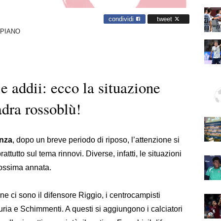
condividi
tweet
 PIANO
e addii: ecco la situazione
adra rossoblù!
nza
, dopo un breve periodo di riposo, l’attenzione si
tutto sul tema rinnovi. Diverse, infatti, le situazioni
prossima annata.
ne ci sono il difensore Riggio, i centrocampisti
uria e Schimmenti. A questi si aggiungono i calciatori