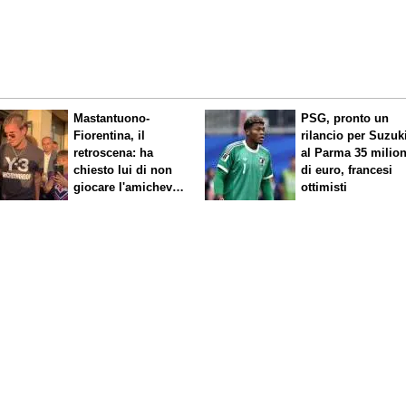
Mastantuono-
PSG, pronto un
Fiorentina, il
rilancio per Suzuk
retroscena: ha
al Parma 35 milion
chiesto lui di non
di euro, francesi
giocare l'amichevole
ottimisti
di sabato