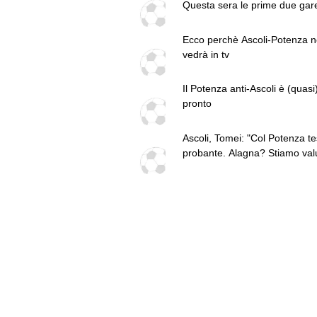
Questa sera le prime due gare:
programma
Ecco perchè Ascoli-Potenza n
vedrà in tv
Il Potenza anti-Ascoli è (quasi
pronto
Ascoli, Tomei: "Col Potenza te
probante. Alagna? Stiamo val
come sostituirlo"