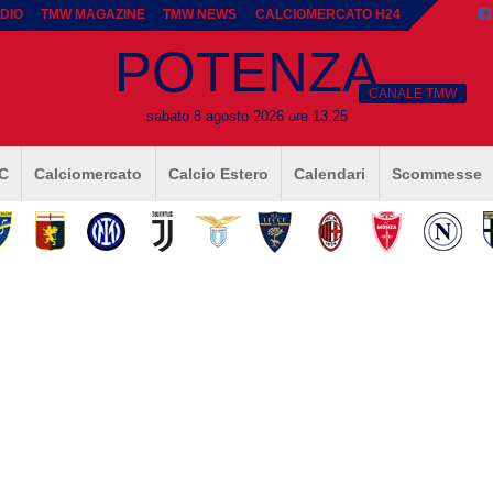
DIO
TMW MAGAZINE
TMW NEWS
CALCIOMERCATO H24
POTENZA
CANALE TMW
sabato 8 agosto 2026 ore 13:25
 C
Calciomercato
Calcio Estero
Calendari
Scommesse