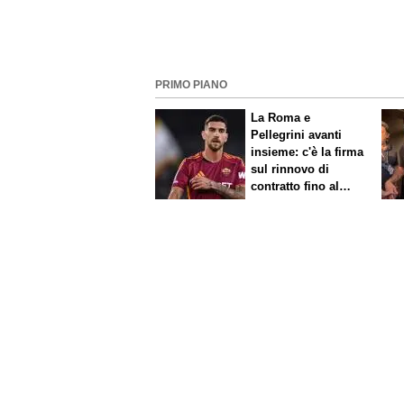
PRIMO PIANO
La Roma e
Pellegrini avanti
insieme: c'è la firma
sul rinnovo di
contratto fino al
2027