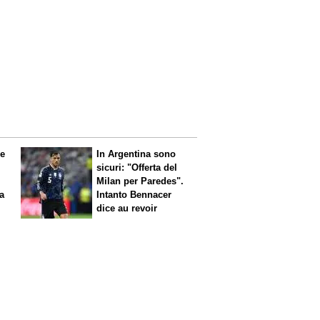
le
In Argentina sono
sicuri: "Offerta del
Milan per Paredes".
 a
Intanto Bennacer
dice
au revoir