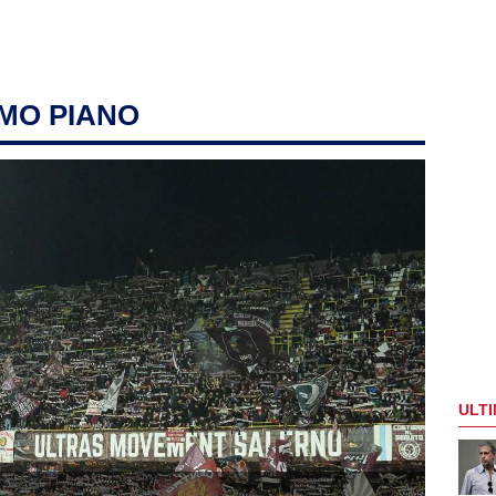
IMO PIANO
ULTI