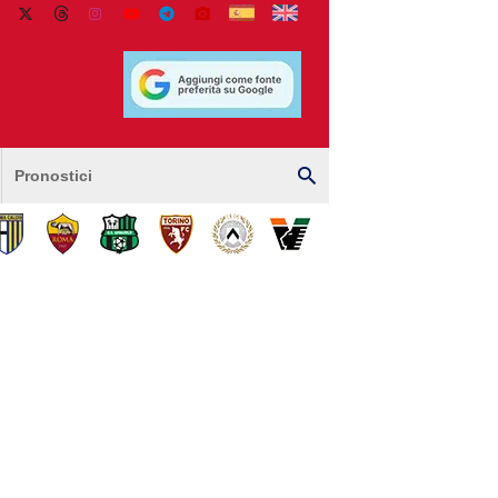
Pronostici