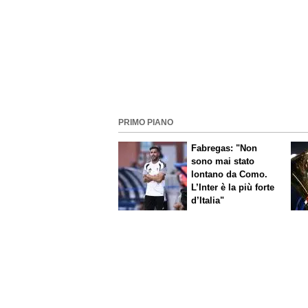
PRIMO PIANO
Fabregas: "Non
sono mai stato
lontano da Como.
L’Inter è la più forte
d’Italia"