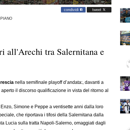
condividi
tweet
 PIANO
ri all'Arechi tra Salernitana e
rescia
nella semifinale playoff d’andata:, davanti a
aperto il discorso qualificazione in vista del ritorno al
 Enzo, Simone e Peppe a ventisette anni dalla loro
eciale, che riportava i tifosi della Salernitana dalla
nta Lucia sulla tratta Napoli-Salerno, omaggiati dagli