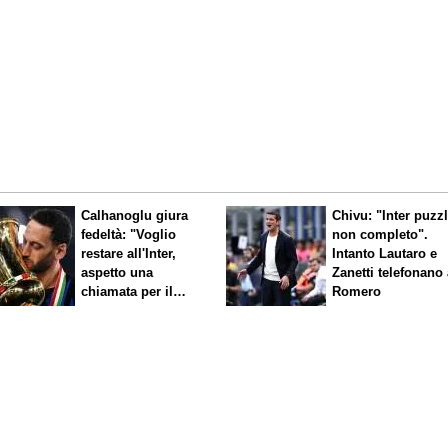
Calhanoglu giura
Chivu: "Inter puzz
fedeltà: "Voglio
non completo".
restare all'Inter,
Intanto Lautaro e
aspetto una
Zanetti telefonano
chiamata per il
Romero
rinnovo"