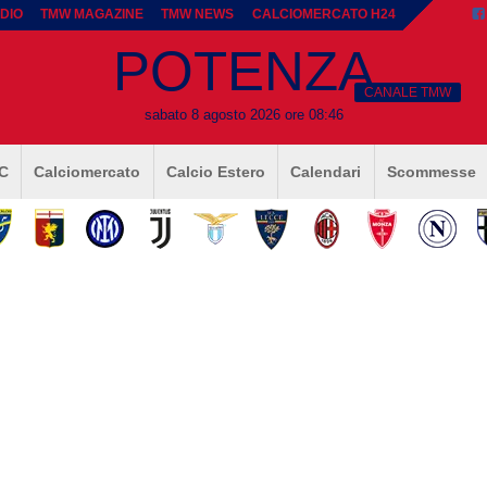
DIO
TMW MAGAZINE
TMW NEWS
CALCIOMERCATO H24
POTENZA
CANALE TMW
sabato 8 agosto 2026 ore 08:46
 C
Calciomercato
Calcio Estero
Calendari
Scommesse