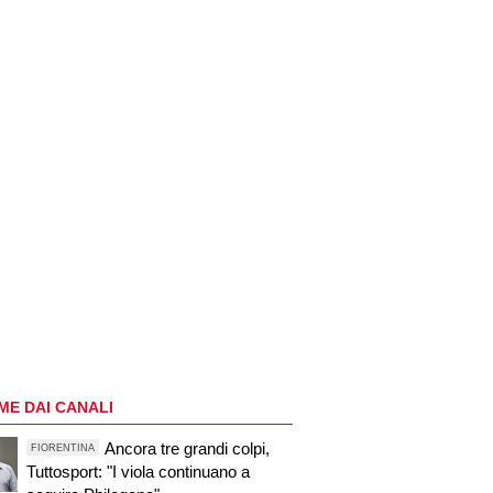
ME DAI CANALI
Ancora tre grandi colpi,
FIORENTINA
Tuttosport: "I viola continuano a