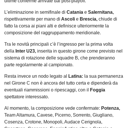
ultime conferme arrivate dal post-playoff.
L’eliminazione in semifinale di
Catania
e
Salernitana,
rispettivamente per mano di
Ascoli
e
Brescia,
chiude di
fatto la corsa ai piani alti e definisce ulteriormente la
composizione del raggruppamento meridionale.
Tra le novità principali c’è l’ingresso per la prima volta
della
Inter U23,
inserita in questo girone come previsto nel
sistema di rotazione delle squadre B, che prenderanno
parte regolarmente al campionato.
Resta invece un nodo legato al
Latina:
la sua permanenza
nel Girone C non è ancora del tutto certa e dipenderà da
eventuali riammissioni o ripescaggi, con il
Foggia
spettatore interessato.
Al momento, la composizione vede confermate:
Potenza,
Team Altamura, Cavese, Picerno, Sorrento, Giugliano,
Cosenza, Crotone, Monopoli, Audace Cerignola,