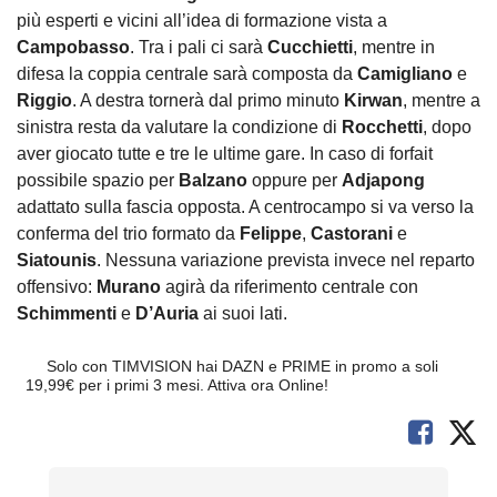
più esperti e vicini all’idea di formazione vista a
Campobasso
. Tra i pali ci sarà
Cucchietti
, mentre in
difesa la coppia centrale sarà composta da
Camigliano
e
Riggio
. A destra tornerà dal primo minuto
Kirwan
, mentre a
sinistra resta da valutare la condizione di
Rocchetti
, dopo
aver giocato tutte e tre le ultime gare. In caso di forfait
possibile spazio per
Balzano
oppure per
Adjapong
adattato sulla fascia opposta. A centrocampo si va verso la
conferma del trio formato da
Felippe
,
Castorani
e
Siatounis
. Nessuna variazione prevista invece nel reparto
offensivo:
Murano
agirà da riferimento centrale con
Schimmenti
e
D’Auria
ai suoi lati.
Solo con TIMVISION hai DAZN e PRIME in promo a soli
19,99€ per i primi 3 mesi. Attiva ora Online!