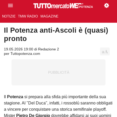
POTENZA
NOTIZIE
TMW RADIO
MAGAZINE
Il Potenza anti-Ascoli è (quasi)
pronto
19.05.2026 19:00 di Redazione 2
per Tuttopotenza.com
Il
Potenza
si prepara alla sfida più importante della sua
stagione. Al "Del Duca", infatti, i rossoblù saranno obbligati
a vincere per conquistare una storica semifinale playoff.
Mister
Pietro De Giorgio
dovrebbe affidarsi ai suoi uomini