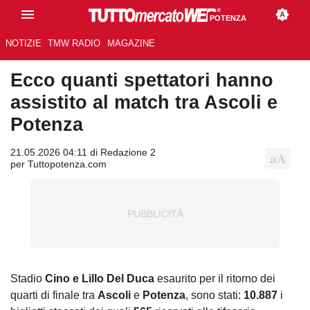
POTENZA
NOTIZIE
TMW RADIO
MAGAZINE
Ecco quanti spettatori hanno
assistito al match tra Ascoli e
Potenza
21.05.2026 04:11 di Redazione 2
per Tuttopotenza.com
Stadio
Cino e Lillo Del Duca
esaurito per il ritorno dei
quarti di finale tra
Ascoli
e
Potenza
, sono stati:
10.887
i