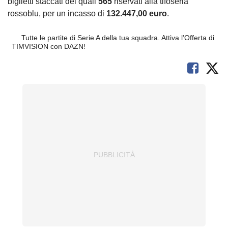
biglietti staccati dei quali
565
riservati alla tifoseria
rossoblu, per un incasso di
132.447,00 euro
.
Tutte le partite di Serie A della tua squadra. Attiva l’Offerta di
TIMVISION con DAZN!