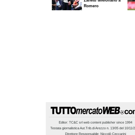
Zanetti telefonano a
Romero
Editor:
TC&C srl
web content publisher since 1994
Testata giornalistica Aut.Trib.di Arezzo n. 13/05 del 10/11/
Direttore Responsabile: Niccolò Ceccarini