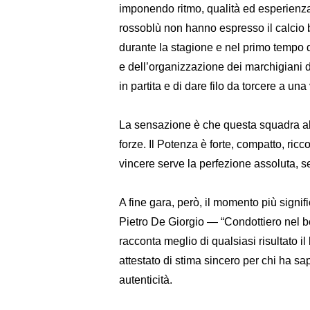
imponendo ritmo, qualità ed esperienz
rossoblù non hanno espresso il calcio b
durante la stagione e nel primo tempo 
e dell’organizzazione dei marchigiani 
in partita e di dare filo da torcere a un
La sensazione è che questa squadra ab
forze. Il Potenza è forte, compatto, ricc
vincere serve la perfezione assoluta, s
A fine gara, però, il momento più signifi
Pietro De Giorgio — “Condottiero nel 
racconta meglio di qualsiasi risultato il
attestato di stima sincero per chi ha sa
autenticità.