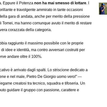
a. Eppure il Potenza
non ha mai smesso di lottare
. I
rillante e travolgente ammirato in tante occasioni
della gara di andata, anche per merito della pressione
di Tomei, ma hanno comunque avuto il merito di restare
a vera corazzata della categoria.
bia raggiunto il massimo possibile con le proprie
o di idee e identità, ma contro avversari costruiti per
erve andare oltre il 100%.
cativo è arrivato dagli spalti. Lo striscione dedicato a
bene e nel male, Pietro De Giorgio uomo vero!” —
 legame creatosi tra tecnico, squadra e tifoseria. Un
puto guidare il gruppo con passione, carattere e