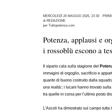
MERCOLEDÌ 20 MAGGIO 2026, 23:30
PRIM
di
REDAZIONE
per Tuttopotenza.com
Potenza, applausi e or
i rossoblù escono a tes
Il sipario cala sulla stagione del
Poten
immagini di orgoglio, sacrificio e appar
quanto di buono costruito dalla squadr
una realtà:: i lucani hanno trovato sull
tra quelle in corsa per l’ultimo posto di
L’Ascoli ha dimostrato sul campo tutta 