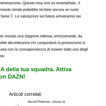
grammazione. Questa rosa non va smantellata:, il
nnesto mirato potrebbe recitare ancora un ruolo
erie C. Le valutazioni sul futuro arriveranno nei
 aver vissuto una stagione intensa, emozionante, da
partite decreteranno chi conquisterà la promozione in
 casa con la consapevolezza di essere stato uno degli
one.
e A della tua squadra. Attiva
con DAZN!
Articoli correlati
Ascoli-Potenza, chiusa la