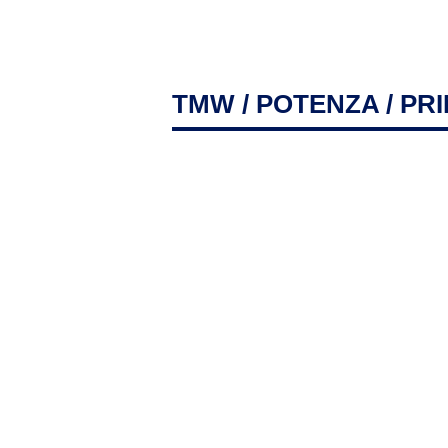
TMW
/
POTENZA
/ PR