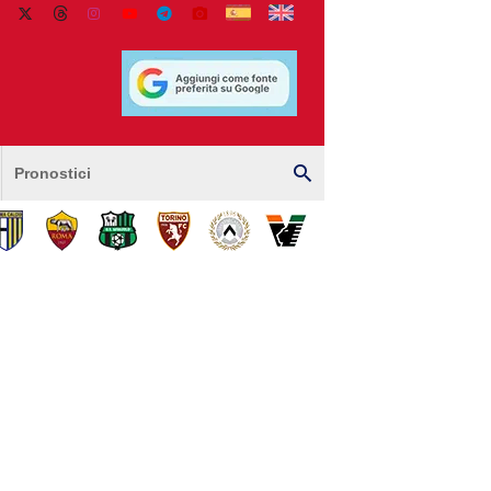
Pronostici