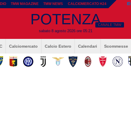
DIO
TMW MAGAZINE
TMW NEWS
CALCIOMERCATO H24
POTENZA
CANALE TMW
sabato 8 agosto 2026 ore 05:21
 C
Calciomercato
Calcio Estero
Calendari
Scommesse