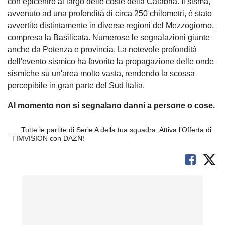
con epicentro al largo delle coste della Calabria. Il sisma,
avvenuto ad una profondità di circa 250 chilometri, è stato
avvertito distintamente in diverse regioni del Mezzogiorno,
compresa la Basilicata. Numerose le segnalazioni giunte
anche da Potenza e provincia. La notevole profondità
dell'evento sismico ha favorito la propagazione delle onde
sismiche su un'area molto vasta, rendendo la scossa
percepibile in gran parte del Sud Italia.
Al momento non si segnalano danni a persone o cose.
Tutte le partite di Serie A della tua squadra. Attiva l’Offerta di
TIMVISION con DAZN!