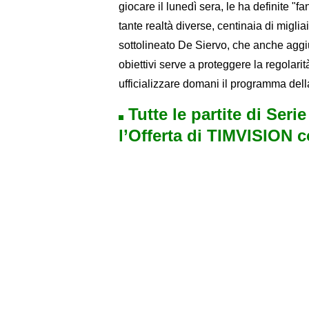
giocare il lunedì sera, le ha definite "
tante realtà diverse, centinaia di miglia
sottolineato De Siervo, che anche aggi
obiettivi serve a proteggere la regolar
ufficializzare domani il programma del
Tutte le partite di Seri
l’Offerta di TIMVISION 