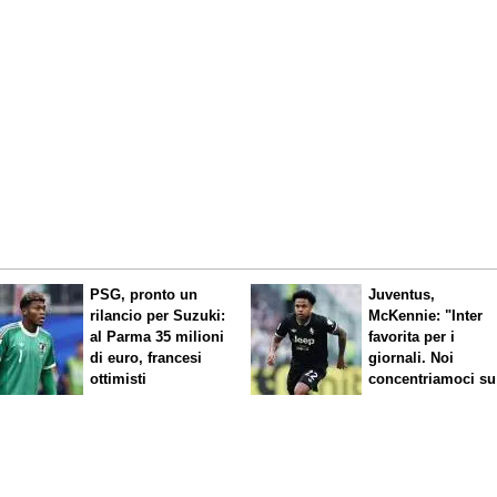
PSG, pronto un
Juventus,
rilancio per Suzuki:
McKennie: "Inter
al Parma 35 milioni
favorita per i
di euro, francesi
giornali. Noi
ottimisti
concentriamoci su
nostro gioco"