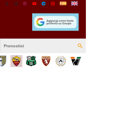
Pronostici