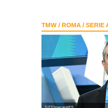
TMW
/
ROMA
/ SERIE 
TUTTOmercatoWEB