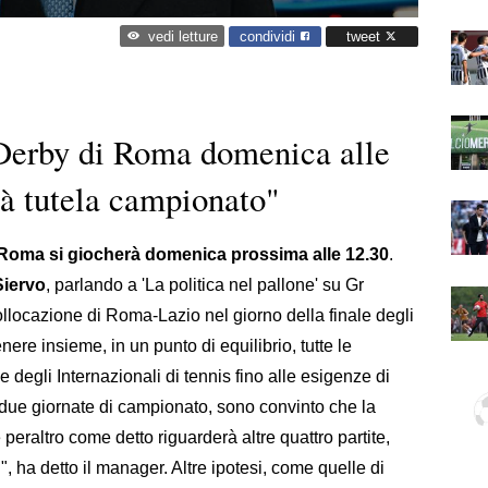
condividi
tweet
vedi letture
"Derby di Roma domenica alle
à tutela campionato"
i Roma si giocherà domenica prossima alle 12.30
.
Siervo
, parlando a 'La politica nel pallone' su Gr
llocazione di Roma-Lazio nel giorno della finale degli
nere insieme, in un punto di equilibrio, tutte le
e degli Internazionali di tennis fino alle esigenze di
 due giornate di campionato, sono convinto che la
eraltro come detto riguarderà altre quattro partite,
", ha detto il manager. Altre ipotesi, come quelle di