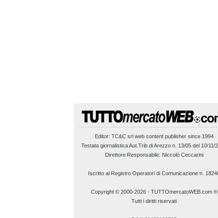
Editor:
TC&C srl
web content publisher since 1994
Testata giornalistica Aut.Trib.di Arezzo n. 13/05 del 10/11/
Direttore Responsabile: Niccolò Ceccarini
Iscritto al Registro Operatori di Comunicazione n. 1824
Copyright © 2000-2026
-
TUTTOmercatoWEB.com ®
Tutti i diritti riservati