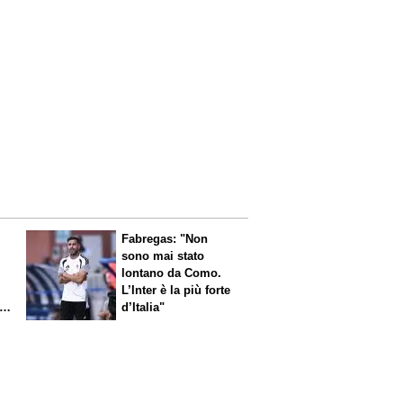
Fabregas: "Non
sono mai stato
lontano da Como.
L’Inter è la più forte
l
d’Italia"