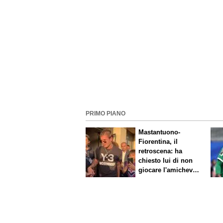
PRIMO PIANO
Mastantuono-
Fiorentina, il
retroscena: ha
chiesto lui di non
giocare l'amichevole
di sabato