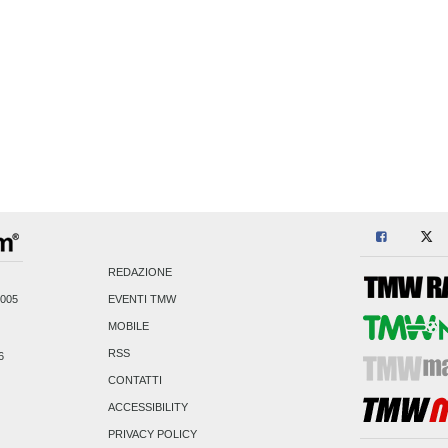
REDAZIONE
2005
EVENTI TMW
MOBILE
RSS
6
CONTATTI
ACCESSIBILITY
PRIVACY POLICY