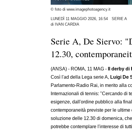
© foto di www.imagephotoagency.it
LUNEDÌ 11 MAGGIO 2026, 16:54
SERIE A
di
IVAN CARDIA
Serie A, De Siervo: 
12.30, contemporaneit
(ANSA) - ROMA, 11 MAG -
Il derby d
Così l'ad della Lega serie A,
Luigi De 
Parlamento-Radio Rai, in merito alla co
Internazionali di tennis: "Cercando di te
esigenze, dall'ordine pubblico alla final
contemporaneità previste per le ultime
soluzione delle 12.30 di domenica, che p
potrebbe contemplare l'interesse di tutti