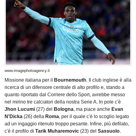
www.imagephotoagency.it
Missione italiana per il
Bournemouth
. Il club inglese è alla
ricerca di un difensore centrale di alto profilo e, stando a
quanto riportato dal Corriere dello Sport, avrebbe messo
nel mirino tre calciatori della nostra Serie A. In pole c'è
Jhon Lucumi
(27) del
Bologna
, ma piace anche
Evan
N'Dicka
(26) della
Roma
, per il quale c'è lo scoglio legato
ad un ingaggio ritenuto troppo pesante. Infine, più defilato,
c'è il profilo di
Tarik Muharemovic
(23) del
Sassuolo
.