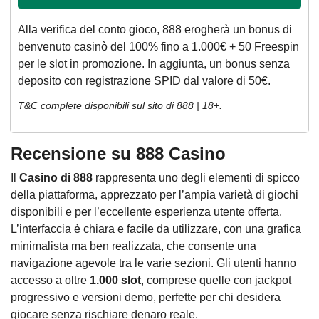
Alla verifica del conto gioco, 888 erogherà un bonus di
benvenuto casinò del 100% fino a 1.000€ + 50 Freespin
per le slot in promozione. In aggiunta, un bonus senza
deposito con registrazione SPID dal valore di 50€.
T&C complete disponibili sul sito di 888 | 18+.
Recensione su 888 Casino
Il
Casino di 888
rappresenta uno degli elementi di spicco
della piattaforma, apprezzato per l’ampia varietà di giochi
disponibili e per l’eccellente esperienza utente offerta.
L’interfaccia è chiara e facile da utilizzare, con una grafica
minimalista ma ben realizzata, che consente una
navigazione agevole tra le varie sezioni. Gli utenti hanno
accesso a oltre
1.000 slot
, comprese quelle con jackpot
progressivo e versioni demo, perfette per chi desidera
giocare senza rischiare denaro reale.