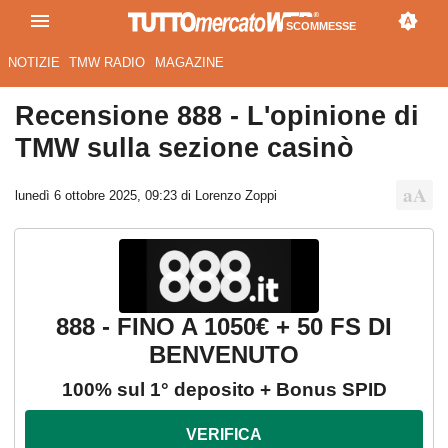
SCOMMESSE
NOTIZIE
TMW RADIO
MAGAZINE
Recensione 888 - L'opinione di
TMW sulla sezione casinò
lunedì 6 ottobre 2025, 09:23 di Lorenzo Zoppi
888 - FINO A 1050€ + 50 FS DI
BENVENUTO
100% sul 1° deposito + Bonus SPID
VERIFICA