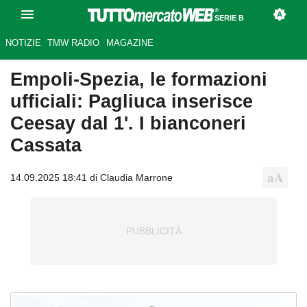
SERIE B
NOTIZIE
TMW RADIO
MAGAZINE
Empoli-Spezia, le formazioni
ufficiali: Pagliuca inserisce
Ceesay dal 1'. I bianconeri
Cassata
14.09.2025 18:41 di Claudia Marrone