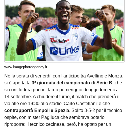
www.imagephotoagency.it
Nella serata di venerdì, con l'anticipo tra Avellino e Monza,
si è aperta la
3ª giornata del campionato di Serie B
, che
si concluderà poi nel tardo pomeriggio di oggi domenica
14 settembre. A chiudere il turno, il match che prenderà il
via alle ore 19:30 allo stadio 'Carlo Castellani' e che
contrapporrà Empoli e Spezia
. Solito 3-5-2 per il tecnico
ospite, con mister Pagliuca che sembrava poterlo
riproporre: il tecnico cecinese, però, ha optato per un