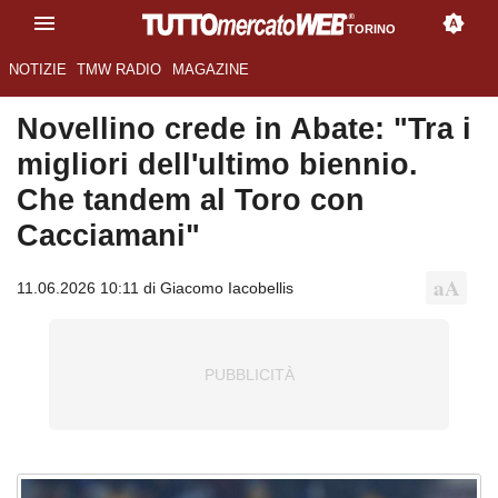
TORINO
NOTIZIE
TMW RADIO
MAGAZINE
Novellino crede in Abate: "Tra i
migliori dell'ultimo biennio.
Che tandem al Toro con
Cacciamani"
11.06.2026 10:11 di Giacomo Iacobellis