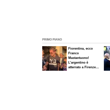
PRIMO PIANO
Fiorentina, ecco
Franco
Mastantuono!
L’argentino è
atterrato a Firenze,
entusiasmo viola