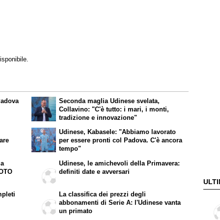
isponibile.
 Padova
Seconda maglia Udinese svelata,
Collavino: "C'è tutto: i mari, i monti,
tradizione e innovazione"
Udinese, Kabasele: "Abbiamo lavorato
are
per essere pronti col Padova. C'è ancora
tempo"
ia
Udinese, le amichevoli della Primavera:
FOTO
definiti date e avversari
ULTI
mpleti
La classifica dei prezzi degli
abbonamenti di Serie A: l'Udinese vanta
un primato