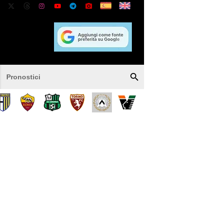
Pronostici