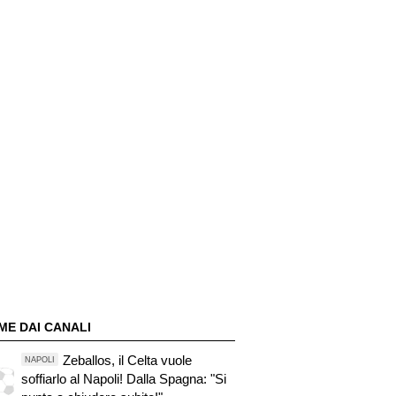
ME DAI CANALI
Zeballos, il Celta vuole
NAPOLI
soffiarlo al Napoli! Dalla Spagna: "Si