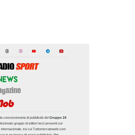
la concessionaria di pubblicità del
Gruppo 24
lezionato gruppo di editori terzi presenti sul
e internazionale, tra cui Tuttomercatoweb.com
sce in esclusiva gli spazi pubblicitari. Per