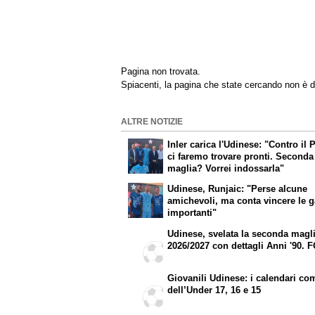
Pagina non trovata.
Spiacenti, la pagina che state cercando non è d
ALTRE NOTIZIE
Inler carica l'Udinese: "Contro il
ci faremo trovare pronti. Seconda
maglia? Vorrei indossarla"
Udinese, Runjaic: "Perse alcune
amichevoli, ma conta vincere le g
importanti"
Udinese, svelata la seconda magl
2026/2027 con dettagli Anni '90. 
Giovanili Udinese: i calendari co
dell’Under 17, 16 e 15