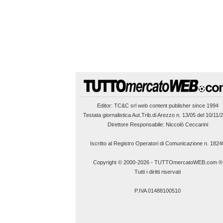
Editor:
TC&C srl
web content publisher since 1994
Testata giornalistica Aut.Trib.di Arezzo n. 13/05 del 10/11/
Direttore Responsabile: Niccolò Ceccarini
Iscritto al Registro Operatori di Comunicazione n. 1824
Copyright © 2000-2026
-
TUTTOmercatoWEB.com ®
Tutti i diritti riservati
P.IVA 01488100510