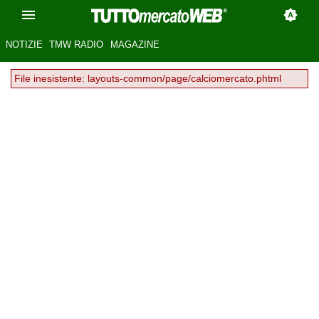
NOTIZIE
TMW RADIO
MAGAZINE
File inesistente: layouts-common/page/calciomercato.phtml