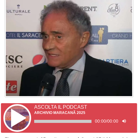
ASCOLTA IL PODCAST
ARCHIVIO MARACANÃ 2025
00:00
/
00:00