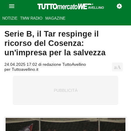
AVELLINO
NOTIZIE
TMW RADIO
MAGAZINE
Serie B, il Tar respinge il
ricorso del Cosenza:
un'impresa per la salvezza
24.04.2025 17:02 di redazione TuttoAvellino
per Tuttoavellino.it