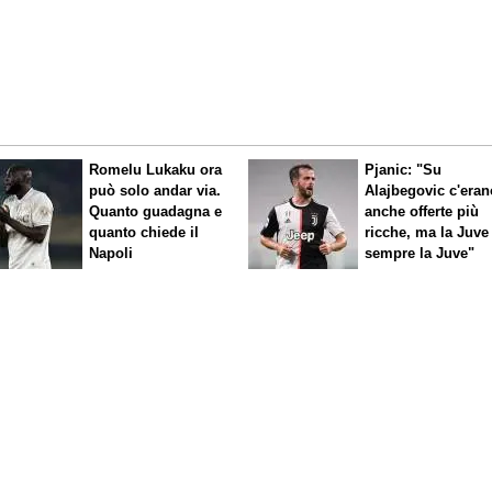
Romelu Lukaku ora
Pjanic: "Su
può solo andar via.
Alajbegovic c'eran
Quanto guadagna e
anche offerte più
quanto chiede il
ricche, ma la Juve
Napoli
sempre la Juve"