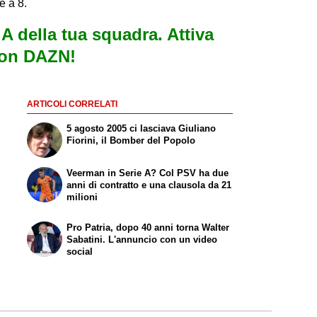
e a 8.
e A della tua squadra. Attiva
con DAZN!
ARTICOLI CORRELATI
5 agosto 2005 ci lasciava Giuliano
Fiorini, il Bomber del Popolo
Veerman in Serie A? Col PSV ha due
anni di contratto e una clausola da 21
milioni
Pro Patria, dopo 40 anni torna Walter
Sabatini. L'annuncio con un video
social