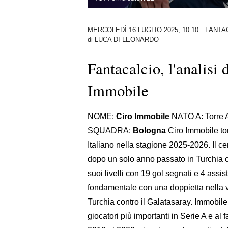
MERCOLEDÌ 16 LUGLIO 2025, 10:10
FANTA
di
LUCA DI LEONARDO
Fantacalcio, l'analisi
Immobile
NOME:
Ciro Immobile
NATO A: Torre 
SQUADRA:
Bologna
Ciro Immobile to
Italiano nella stagione 2025-2026. Il c
dopo un solo anno passato in Turchia co
suoi livelli con 19 gol segnati e 4 assi
fondamentale con una doppietta nella vi
Turchia contro il Galatasaray. Immobile
giocatori più importanti in Serie A e al