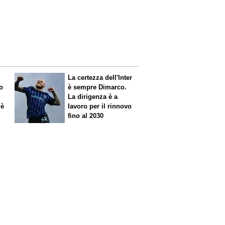
La certezza dell'Inter
o
è sempre Dimarco.
La dirigenza è a
 è
lavoro per il rinnovo
fino al 2030