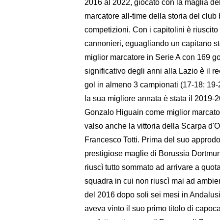
2016 al 2022, giocato con la maglia dell
marcatore all-time della storia del club
competizioni. Con i capitolini è riuscito
cannonieri, eguagliando un capitano st
miglior marcatore in Serie A con 169 g
significativo degli anni alla Lazio è il 
gol in almeno 3 campionati (17-18; 19-2
la sua migliore annata è stata il 2019-
Gonzalo Higuain come miglior marcatore
valso anche la vittoria della Scarpa d'O
Francesco Totti. Prima del suo approdo 
prestigiose maglie di Borussia Dortmun
riuscì tutto sommato ad arrivare a quota 
squadra in cui non riuscì mai ad ambient
del 2016 dopo soli sei mesi in Andalus
aveva vinto il suo primo titolo di capoc