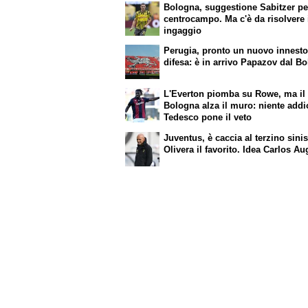
Bologna, suggestione Sabitzer per
centrocampo. Ma c'è da risolvere 
ingaggio
Perugia, pronto un nuovo innesto
difesa: è in arrivo Papazov dal B
L'Everton piomba su Rowe, ma il
Bologna alza il muro: niente addi
Tedesco pone il veto
Juventus, è caccia al terzino sinis
Olivera il favorito. Idea Carlos A