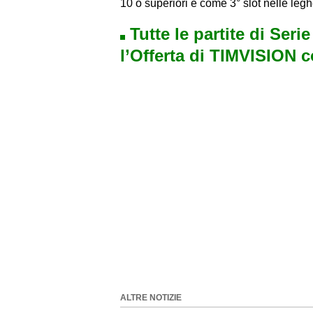
10 o superiori e come 3° slot nelle legh
Tutte le partite di Seri
l’Offerta di TIMVISION 
ALTRE NOTIZIE