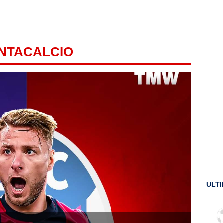
ANTACALCIO
ULTI