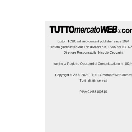
Editor:
TC&C srl
web content publisher since 1994
Testata giornalistica Aut.Trib.di Arezzo n. 13/05 del 10/11/
Direttore Responsabile: Niccolò Ceccarini
Iscritto al Registro Operatori di Comunicazione n. 1824
Copyright © 2000-2026
-
TUTTOmercatoWEB.com ®
Tutti i diritti riservati
P.IVA 01488100510