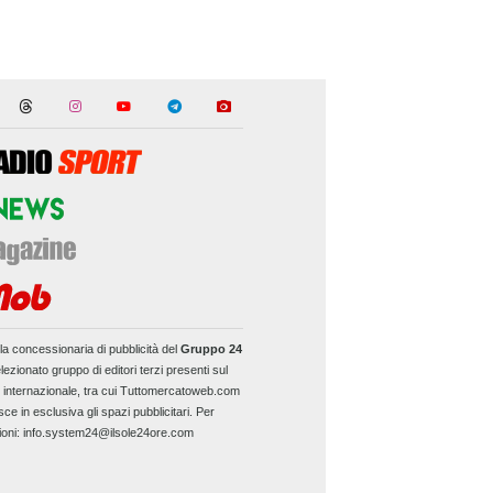
la concessionaria di pubblicità del
Gruppo 24
lezionato gruppo di editori terzi presenti sul
e internazionale, tra cui Tuttomercatoweb.com
sce in esclusiva gli spazi pubblicitari. Per
ioni: info.system24@ilsole24ore.com