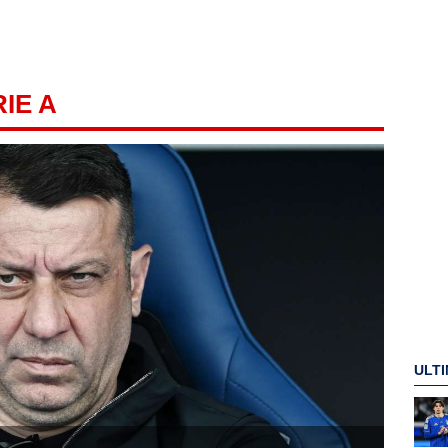
RIE A
ULTI