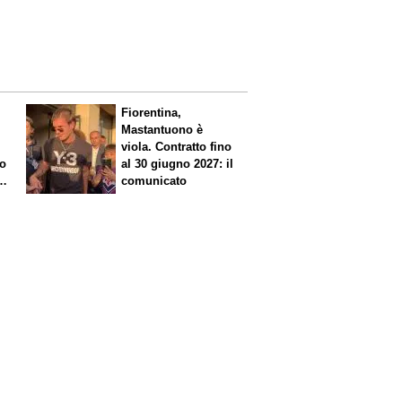
Fiorentina,
Mastantuono è
viola. Contratto fino
io
al 30 giugno 2027: il
comunicato