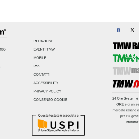
REDAZIONE
2005
EVENTI TMW
MOBILE
RSS
6
CONTATTI
ACCESSIBILITY
PRIVACY POLICY
24 Ore System
è 
CONSENSO COOKIE
ORE
e di un se
mercato italiano 
per cui gesti
informaz