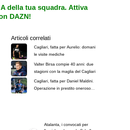
e A della tua squadra. Attiva
con DAZN!
Articoli correlati
Cagliari, fatta per Aurelio: domani
le visite mediche
Valter Birsa compie 40 anni: due
stagioni con la maglia del Cagliari
Cagliari, fatta per Daniel Maldini.
Operazione in prestito oneroso
con diritto di riscatto
Atalanta, i convocati per