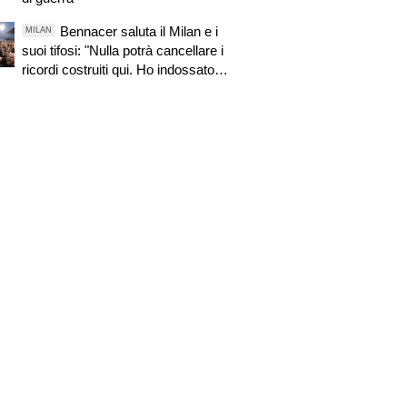
Bennacer saluta il Milan e i
MILAN
suoi tifosi: "Nulla potrà cancellare i
ricordi costruiti qui. Ho indossato
questa maglia con orgoglio"