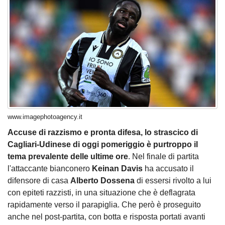
www.imagephotoagency.it
Accuse di razzismo e pronta difesa, lo strascico di
Cagliari-Udinese di oggi pomeriggio è purtroppo il
tema prevalente delle ultime ore
. Nel finale di partita
l'attaccante bianconero
Keinan Davis
ha accusato il
difensore di casa
Alberto Dossena
di essersi rivolto a lui
con epiteti razzisti, in una situazione che è deflagrata
rapidamente verso il parapiglia. Che però è proseguito
anche nel post-partita, con botta e risposta portati avanti