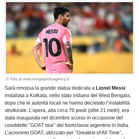
© foto di www.imagephotoagency.it
Sarà rimossa la grande statua dedicata a
Lionel Messi
installata a Kolkata, nello stato indiano del West Bengala,
dopo che le autorità locali ne hanno decretato l’instabilità
strutturale. L’opera, alta circa 70 piedi (oltre 21 metri), era
stata inaugurata nel dicembre scorso in occasione del
cosiddetto "GOAT tour" del fuoriclasse argentino in India.
L’acronimo GOAT, utilizzato per "Greatest of All Time",