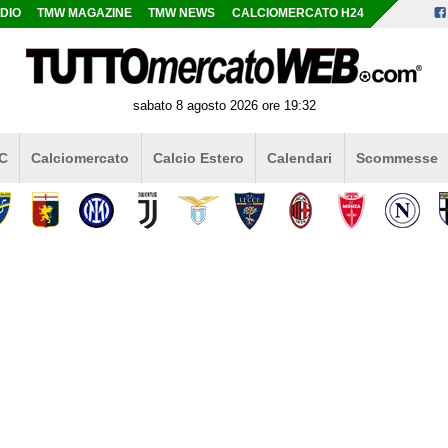
DIO
TMW MAGAZINE
TMW NEWS
CALCIOMERCATO H24
sabato 8 agosto 2026 ore 19:32
 C
Calciomercato
Calcio Estero
Calendari
Scommesse