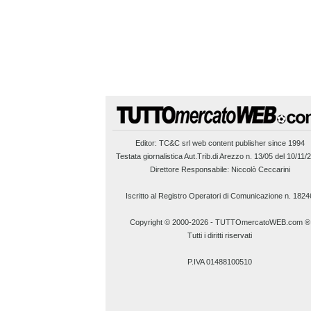
Editor:
TC&C srl
web content publisher since 1994
Testata giornalistica Aut.Trib.di Arezzo n. 13/05 del 10/11/
Direttore Responsabile: Niccolò Ceccarini
Iscritto al Registro Operatori di Comunicazione n. 1824
Copyright © 2000-2026
-
TUTTOmercatoWEB.com ®
Tutti i diritti riservati
P.IVA 01488100510