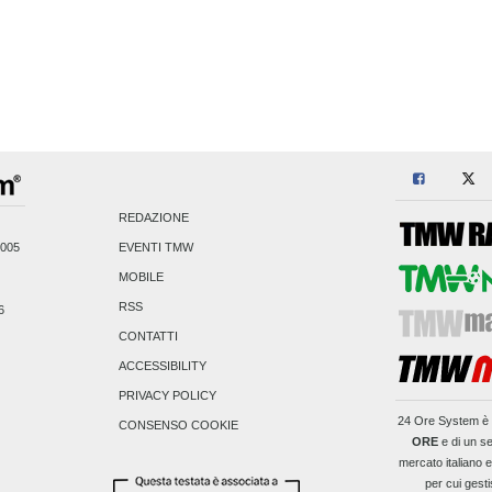
REDAZIONE
2005
EVENTI TMW
MOBILE
RSS
6
CONTATTI
ACCESSIBILITY
PRIVACY POLICY
24 Ore System
è 
CONSENSO COOKIE
ORE
e di un se
mercato italiano 
per cui gesti