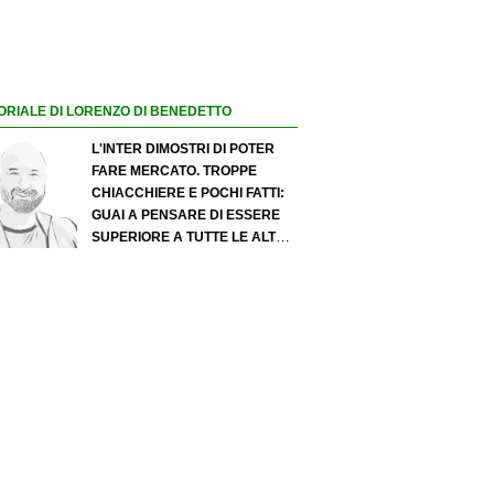
ORIALE DI LORENZO DI BENEDETTO
L'INTER DIMOSTRI DI POTER
FARE MERCATO. TROPPE
CHIACCHIERE E POCHI FATTI:
GUAI A PENSARE DI ESSERE
SUPERIORE A TUTTE LE ALTRE
A PRESCINDERE. JUVE, IL
PORTIERE PUÒ DIVENTARE UN
"PROBLEMA". MILAN-LEAO,
SERVE UNA DECISIONE NETTA